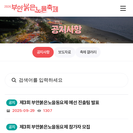
공지사항
보도자료
축제 갤러리
제3회 부안붉은노을동요제 예선 진출팀 발표
2025-09-29
1307
제3회 부안붉은노을동요제 참가자 모집