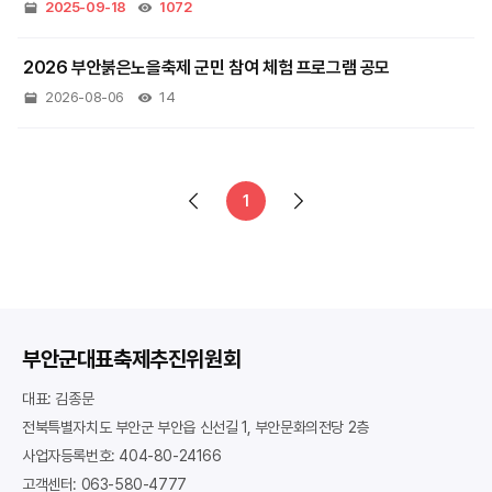
2025-09-18
1072
2026 부안붉은노을축제 군민 참여 체험 프로그램 공모
2026-08-06
14
1
부안군대표축제추진위원회
대표: 김종문
전북특별자치도 부안군 부안읍 신선길 1, 부안문화의전당 2층
사업자등록번호: 404-80-24166
고객센터: 063-580-4777