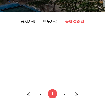
공지사항
보도자료
축제 갤러리
1