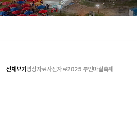
전체보기
영상자료
사진자료
2025 부안마실축제