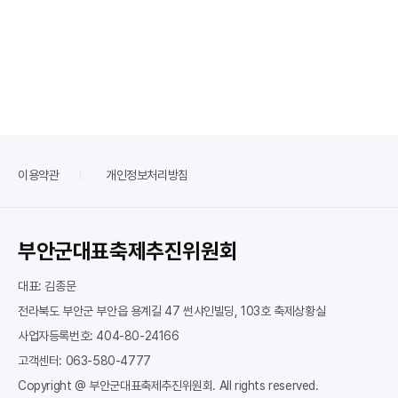
이용약관
개인정보처리방침
부안군대표축제추진위원회
대표: 김종문
전라북도 부안군 부안읍 용계길 47 썬샤인빌딩, 103호 축제상황실
사업자등록번호: 404-80-24166
고객센터: 063-580-4777
Copyright @ 부안군대표축제추진위원회. All rights reserved.