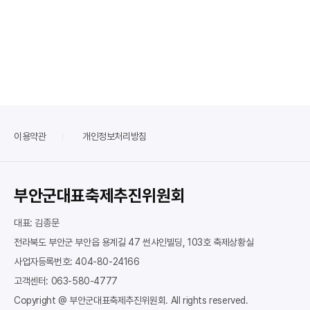
이용약관
개인정보처리방침
부안군대표축제추진위원회
대표: 김종문
전라북도 부안군 부안읍 용계길 47 썬샤인빌딩, 103호 축제상황실
사업자등록번호: 404-80-24166
고객센터: 063-580-4777
Copyright @ 부안군대표축제추진위원회. All rights reserved.