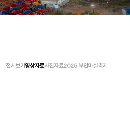
전체보기
영상자료
사진자료
2025 부안마실축제