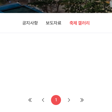
공지사항
보도자료
축제 갤러리
1