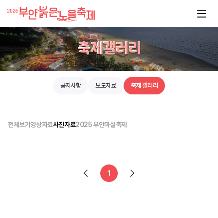
공지사항
보도자료
축제 갤러리
전체보기
영상자료
사진자료
2025 부안마실축제
1