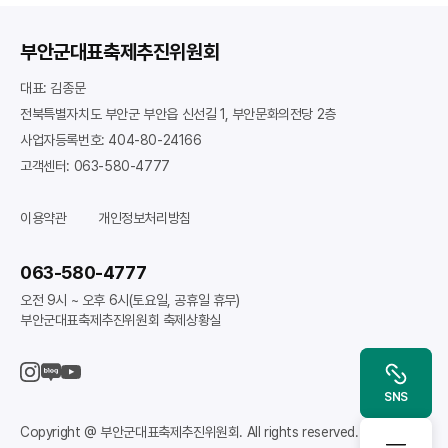
부안군대표축제추진위원회
대표: 김종문
전북특별자치도 부안군 부안읍 신선길 1, 부안문화의전당 2층
사업자등록번호: 404-80-24166
고객센터: 063-580-4777
이용약관
개인정보처리방침
063-580-4777
오전 9시 ~ 오후 6시(토요일, 공휴일 휴무)
부안군대표축제추진위원회 축제상황실
인스타
SNS
Copyright @ 부안군대표축제추진위원회. All rights reserved.